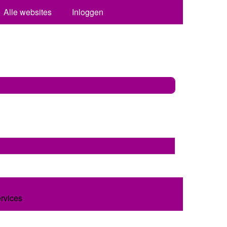
Alle websites
Inloggen
ervices